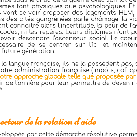
smes tant physiques que psychologiques. Et
s vont se voir proposer des logements HLM, 
s des cités gangrénées parle chômage, la viol
ont connaitre alors l’incertitude, la peur de l
s codes, ni les repères. Leurs diplômes n’ont 
devoir descendre l’ascenseur social. Le coeu
cessaire de se centrer sur l’ici et maint
 future génération.
 la langue française, ils ne la possèdent pas
notre administration française (impôts, caf, 
notre approche globale telle que proposée par
tir de l’ornière pour leur permettre de devenir
é.
secteur de la relation d’aide
eloppée par cette démarche résolutive perme