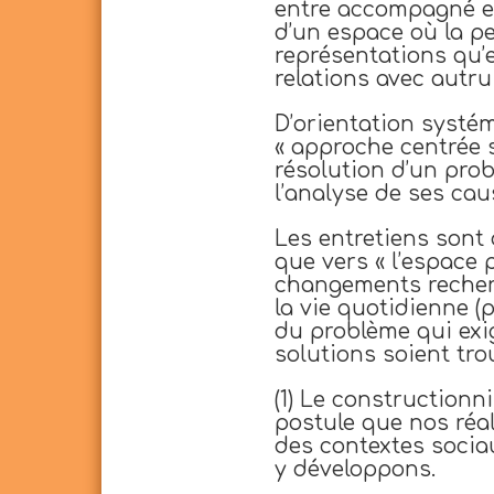
entre accompagné et
d’un espace où la pe
représentations qu’e
relations avec autrui
D’orientation systé
« approche centrée s
résolution d’un pro
l’analyse de ses cau
Les entretiens sont 
que vers « l’espace
changements recher
la vie quotidienne (
du problème qui exi
solutions soient tro
(1) Le construction
postule que nos réa
des contextes socia
y développons.