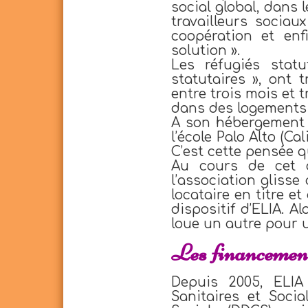
social global, dans 
travailleurs socia
coopération et enf
solution ».
Les réfugiés statu
statutaires », ont 
entre trois mois et 
dans des logements 
A son hébergement s
l’école Palo Alto (C
C’est cette pensée q
Au cours de cet 
l’association glisse
locataire en titre e
dispositif d’ELIA. A
loue un autre pour u
Les financemen
Depuis 2005, ELIA
Sanitaires et Soci