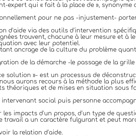
t-expert qui « fait à la place de », synonyme 
ionnellement pour ne pas -injustement- porter
on d’aide via des outils d’intervention spécifi
ées trouvent, chacune à leur mesure et à le
uation avec leur potentiel.
rtant ancrage de la culture du problème quant
égration de la démarche -le passage de la grille
e solution »- est un processus de déconstruct
nous aurons recours à la méthode la plus effi
ts théoriques et de mises en situation sous f
r intervenant social puis personne accompagn
ur les impacts d’un propos, d’un type de ques
e travail a un caractère fulgurant et peut ma
ir la relation d’aide.