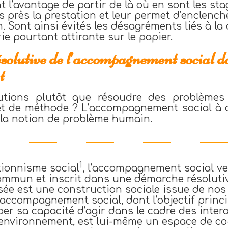
t l’avantage de partir de là où en sont les stag
s près la prestation et leur permet d’enclen
in. Sont ainsi évités les désagréments liés à la
ie pourtant attirante sur le papier.
olutive de l’accompagnement social d
t
utions plutôt que résoudre des problèmes
t de méthode ? L’accompagnement social à ca
 la notion de problème humain.
1
tionnisme social
, l’accompagnement social ve
ommun et inscrit dans une démarche résolutiv
sée est une construction sociale issue de nos 
l’accompagnement social, dont l’objectif princi
r sa capacité d’agir dans le cadre des intera
 environnement, est lui-même un espace de co