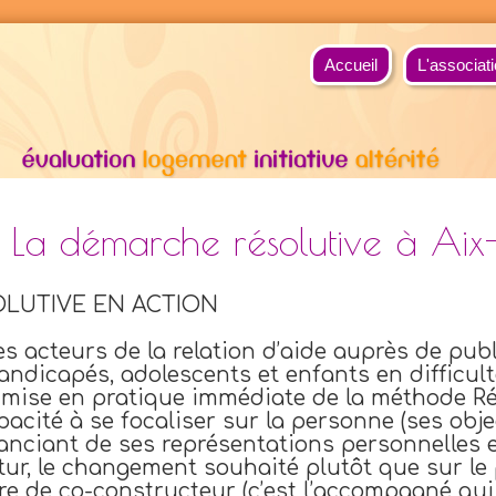
Accueil
L'associati
La démarche résolutive à Ai
LUTIVE EN ACTION
 les acteurs de la relation d’aide auprès de publ
andicapés, adolescents et enfants en difficul
a mise en pratique immédiate de la méthode Ré
pacité à se focaliser sur la personne (ses obje
tanciant de ses représentations personnelles 
futur, le changement souhaité plutôt que sur le
e de co-constructeur (c’est l’accompagné qui 