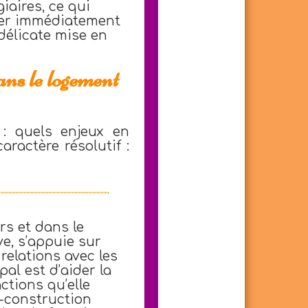
iaires, ce qui
cher immédiatement
 délicate mise en
ans le logement
 : quels enjeux en
ractère résolutif :
rs et dans le
e, s’appuie sur
relations avec les
pal est d’aider la
ctions qu’elle
-construction