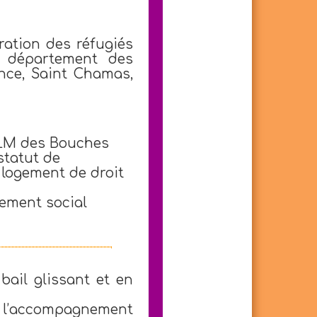
ration des réfugiés
le département des
nce, Saint Chamas,
HLM des Bouches
statut de
e logement de droit
ement social
bail glissant et en
de l’accompagnement