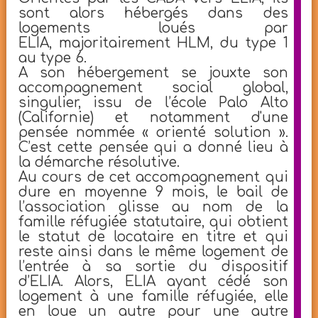
sont alors hébergés dans des
logements loués par
ELIA, majoritairement HLM, du type 1
au type 6.
A son hébergement se jouxte son
accompagnement social global,
singulier, issu de l’école Palo Alto
(Californie) et notamment d'une
pensée nommée « orienté solution ».
C’est cette pensée qui a donné lieu à
la démarche résolutive.
Au cours de cet accompagnement qui
dure en moyenne 9 mois, le bail de
l’association glisse au nom de la
famille réfugiée statutaire, qui obtient
le statut de locataire en titre et qui
reste ainsi dans le même logement de
l’entrée à sa sortie du dispositif
d’ELIA. Alors, ELIA ayant cédé son
logement à une famille réfugiée, elle
en loue un autre pour une autre