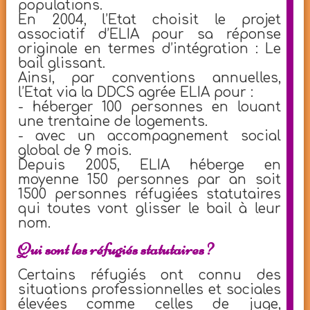
populations.
En 2004, l’Etat choisit le projet
associatif d’ELIA pour sa réponse
originale en termes d’intégration : Le
bail glissant.
Ainsi, par conventions annuelles,
l’Etat via la DDCS agrée ELIA pour :
- héberger 100 personnes en louant
une trentaine de logements.
- avec un accompagnement social
global de 9 mois.
Depuis 2005, ELIA héberge en
moyenne 150 personnes par an soit
1500 personnes réfugiées statutaires
qui toutes vont glisser le bail à leur
nom.
Qui sont les réfugiés statutaires ?
Certains réfugiés ont connu des
situations professionnelles et sociales
élevées comme celles de juge,