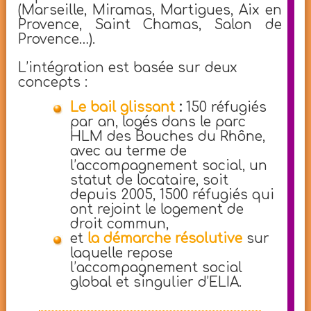
(Marseille, Miramas, Martigues, Aix en
Provence, Saint Chamas, Salon de
Provence…).
L’intégration est basée sur deux
concepts :
Le bail glissant
:
150 réfugiés
par an, logés dans le parc
HLM des Bouches du Rhône,
avec au terme de
l’accompagnement social, un
statut de locataire, soit
depuis 2005, 1500 réfugiés qui
ont rejoint le logement de
droit commun,
et
la démarche résolutive
sur
laquelle repose
l’accompagnement social
global et singulier d’ELIA.