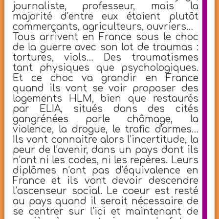
journaliste, professeur, mais la
majorité d’entre eux étaient plutôt
commerçants, agriculteurs, ouvriers…
Tous arrivent en France sous le choc
de la guerre avec son lot de traumas :
tortures, viols… Des traumatismes
tant physiques que psychologiques.
Et ce choc va grandir en France
quand ils vont se voir proposer des
logements HLM, bien que restaurés
par ELIA, situés dans des cités
gangrénées parle chômage, la
violence, la drogue, le trafic d'armes…
Ils vont connaitre alors l’incertitude, la
peur de l’avenir, dans un pays dont ils
n’ont ni les codes, ni les repères. Leurs
diplômes n’ont pas d’équivalence en
France et ils vont devoir descendre
l’ascenseur social. Le coeur est resté
au pays quand il serait nécessaire de
se centrer sur l’ici et maintenant de